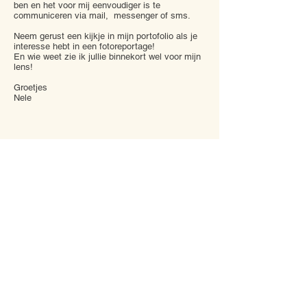
ben en het voor mij eenvoudiger is te
communiceren via mail, messenger of sms.
Neem gerust een kijkje in mijn portofolio als je
interesse hebt in een fotoreportage!
En wie weet zie ik jullie binnekort wel voor mijn
lens!
Groetjes
Nele