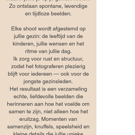
Zo ontstaan spontane, levendige
en tijdloze beelden.
Elke shoot wordt afgestemd op
jullie gezin: de leeftijd van de
kinderen, jullie wensen en het
ritme van jullie dag.
Ik zorg voor rust en structuur,
zodat het fotograferen plezierig
blijft voor iedereen — ook voor de
jongste gezinsleden.
Het resultaat is een verzameling
echte, liefdevolle beelden die
herinneren aan hoe het voelde om
samen te zijn, niet alleen hoe het
eruitzag. Momenten van
samenzijn, knuffels, speelsheid en
kleine details die jullie unieke