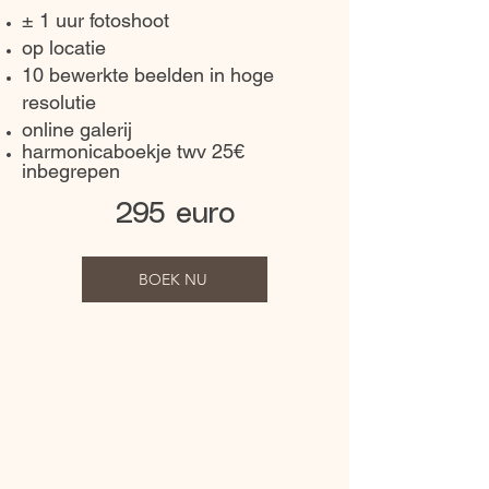
± 1 uur fotoshoot
op locatie
10 bewerkte beelden in hoge
resolutie
online galerij
harmonicaboekje twv 25€
inbegrepen
295 euro
BOEK NU