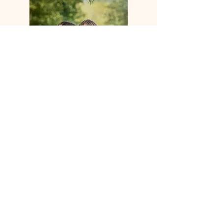
Moederdag
3 mei 2026