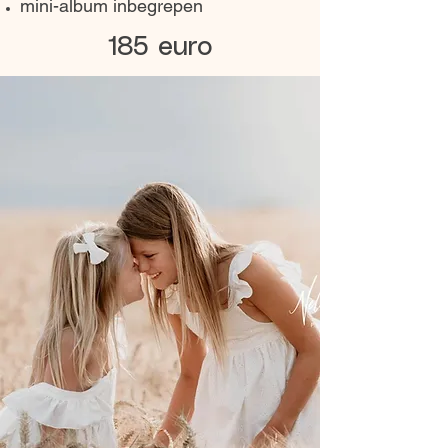
mini-album inbegrepen
185 euro