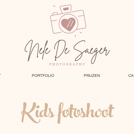
T
PORTFOLIO
PRIJZEN
CA
Kids fotoshoot