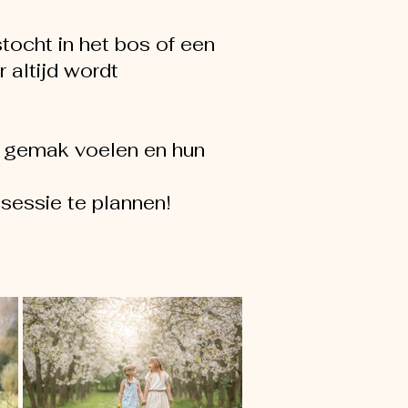
tocht in het bos of een
 altijd wordt
g gemak voelen en hun
essie te plannen!