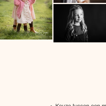
Keuze tussen een mi