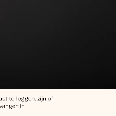
st te leggen, zijn of
vangen in