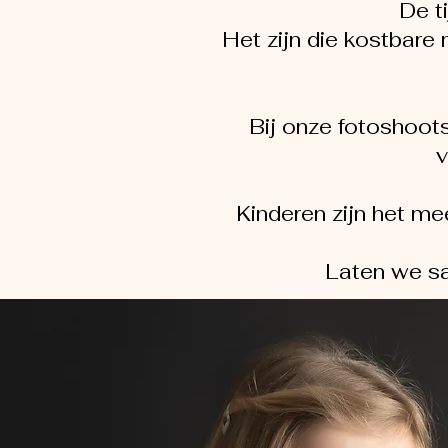
De t
Het zijn die kostbare
Bij onze fotoshoot
v
Kinderen zijn het me
Laten we sa