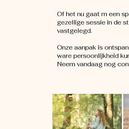
Of het nu gaat m een sp
gezellige sessie in de s
vastgelegd.
Onze aanpak is ontspann
ware persoonlijkheid kun
Neem vandaag nog conta