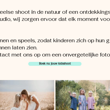
eelse shoot in de natuur of een ontdekkings
tudio, wij zorgen ervoor dat elk moment voor
en en speels, zodat kinderen zich op hun 
nen laten zien.
ct met ons op om een onvergetelijke fotos
Boek nu jouw kidsshoot