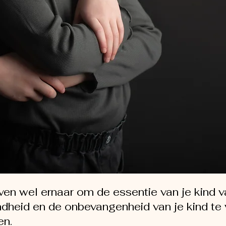
ven wel ernaar om de essentie van je kind va
dheid en de onbevangenheid van je kind te 
en.