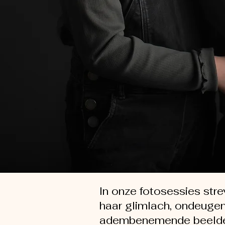
In onze fotosessies stre
haar glimlach, ondeugen
adembenemende beeld