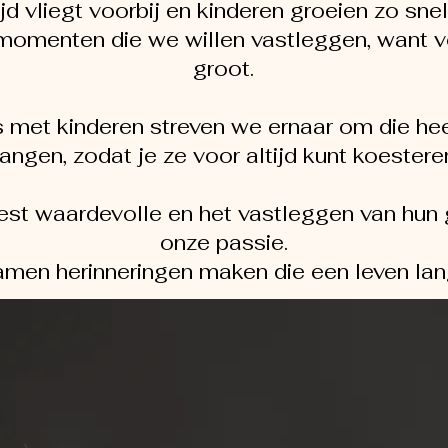
ijd vliegt voorbij en kinderen groeien zo sne
 momenten die we willen vastleggen, want vo
groot.
s met kinderen streven we ernaar om die he
angen, zodat je ze voor altijd kunt koestere
est waardevolle en het vastleggen van hun 
onze passie.
men herinneringen maken die een leven la